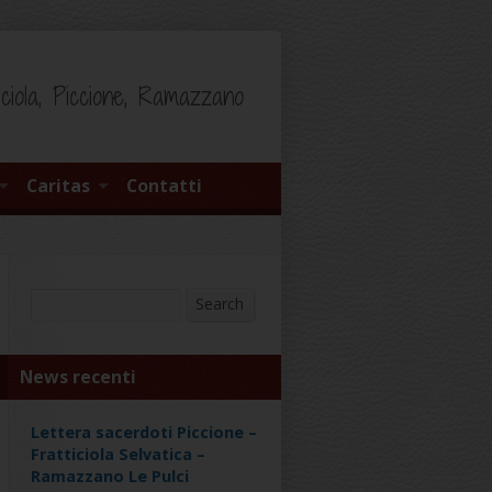
iciola, Piccione, Ramazzano
Caritas
Contatti
Search
Search
News recenti
Lettera sacerdoti Piccione –
Fratticiola Selvatica –
Ramazzano Le Pulci