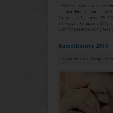
Settimana Santa 2019 «Viene chia
ricorda il dono di amore di Gesù
Passione del Signore ore 09:45
e S.Messa – Ramazzano (S.Tomm
Commemorazione dell’ingresso d
Raccoltissima 2019
25 Marzo 2019
by
up20peru