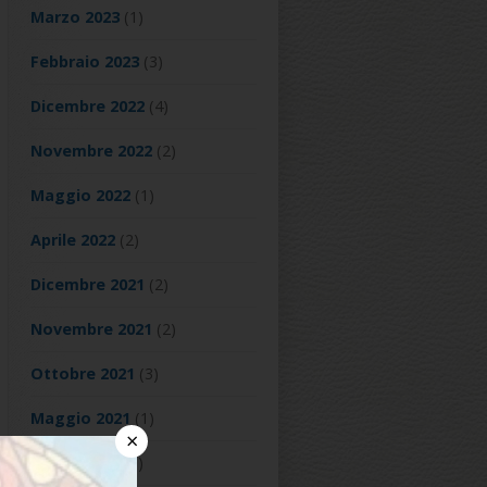
Marzo 2023
(1)
Febbraio 2023
(3)
Dicembre 2022
(4)
Novembre 2022
(2)
Maggio 2022
(1)
Aprile 2022
(2)
Dicembre 2021
(2)
Novembre 2021
(2)
Ottobre 2021
(3)
Maggio 2021
(1)
×
Marzo 2021
(1)