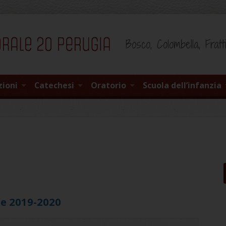
Bosco, Colombella, Fratt
zioni
Catechesi
Oratorio
Scuola dell’infanzia
ie 2019-2020