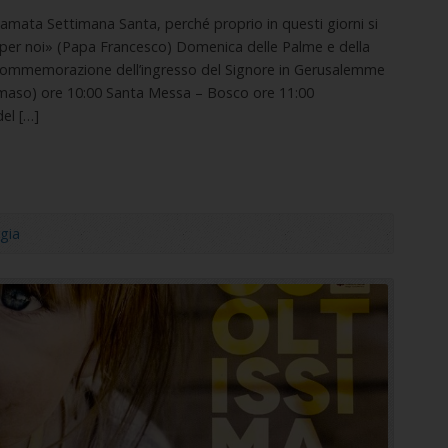
mata Settimana Santa, perché proprio in questi giorni si
 per noi» (Papa Francesco) Domenica delle Palme e della
 Commemorazione dell’ingresso del Signore in Gerusalemme
aso) ore 10:00 Santa Messa – Bosco ore 11:00
el […]
gia