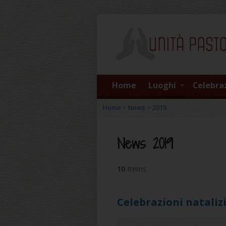
Home
Luoghi
Celebra
Home
>
News
>
2019
News 2019
10
Items
Celebrazioni nataliz