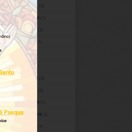
Febbraio 2021
(2)
Dicembre 2020
(1)
Ottobre 2020
(3)
Maggio 2020
(1)
Aprile 2020
(1)
Marzo 2020
(3)
Febbraio 2020
(2)
Gennaio 2020
(2)
Dicembre 2019
(1)
Novembre 2019
(2)
Ottobre 2019
(1)