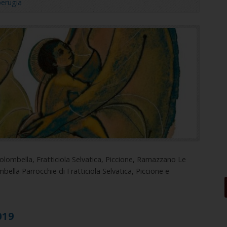
erugia
olombella, Fratticiola Selvatica, Piccione, Ramazzano Le
bella Parrocchie di Fratticiola Selvatica, Piccione e
019