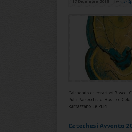
17 Dicembre 2019
by
up20p
Calendario celebrazioni Bosco, C
Pulci Parrocchie di Bosco e Colom
Ramazzano-Le Pulci
Catechesi Avvento 2