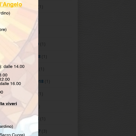
Maggio 2019
(1)
Aprile 2019
(1)
Marzo 2019
(3)
Febbraio 2019
(1)
Dicembre 2018
(1)
Ottobre 2018
(1)
Settembre 2018
(1)
Maggio 2018
(1)
Marzo 2018
(1)
Febbraio 2018
(1)
Dicembre 2017
(3)