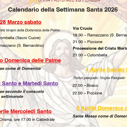
 Santi e Commemorazione di tutti i
rugia