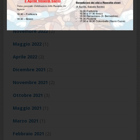
Febbraio 2023
(3)
Dicembre 2022
(4)
Novembre 2022
(2)
Maggio 2022
(1)
Aprile 2022
(2)
Dicembre 2021
(2)
Novembre 2021
(2)
Ottobre 2021
(3)
Maggio 2021
(1)
Marzo 2021
(1)
Febbraio 2021
(2)