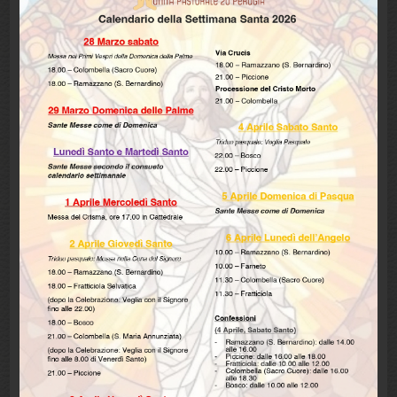
Dicembre 2025
(1)
Settembre 2025
(4)
Maggio 2025
(1)
Aprile 2025
(1)
Maggio 2024
(1)
Marzo 2024
(1)
Febbraio 2024
(1)
Dicembre 2023
(1)
Ottobre 2023
(1)
Maggio 2023
(1)
Marzo 2023
(1)