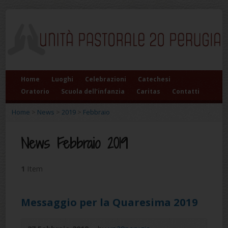
Home
Luoghi
Celebrazioni
Catechesi
Oratorio
Scuola dell’infanzia
Caritas
Contatti
Home
>
News
>
2019
>
Febbraio
News Febbraio 2019
1
Item
Messaggio per la Quaresima 2019