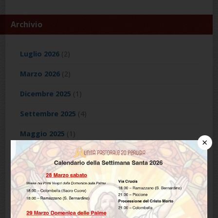
Archivio
Luglio 2026
(2)
Marzo 2026
(2)
Dicembre 2025
(1)
Settembre 2025
(4)
Maggio 2025
(1)
×
Aprile 2025
(1)
Maggio 2024
(1)
Marzo 2024
(1)
Febbraio 2024
(1)