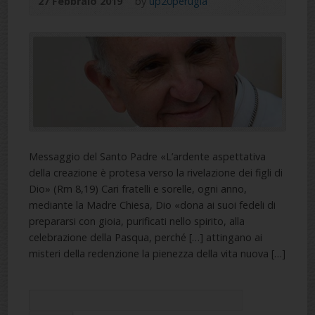
27 Febbraio 2019
by
up20perugia
Messaggio del Santo Padre «L’ardente aspettativa
della creazione è protesa verso la rivelazione dei figli di
Dio» (Rm 8,19) Cari fratelli e sorelle, ogni anno,
mediante la Madre Chiesa, Dio «dona ai suoi fedeli di
prepararsi con gioia, purificati nello spirito, alla
celebrazione della Pasqua, perché […] attingano ai
misteri della redenzione la pienezza della vita nuova […]
Search