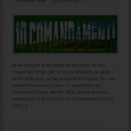
16 Marzo 2018
by
up20perugia
Se hai bisogno di ascoltare ed ascoltarti, se vuoi
trovare del tempo per te, se hai desiderio di capire il
senso delle cose, se hai necessità di scoprire Dio, non
perdere l’occasione e vieni… Ti aspettiamo da
domenica 15 aprile alle ore 18:30, presso la chiesa
parrocchiale di Bosco con i 10 COMANDAMENTI! Per
info: […]
Search