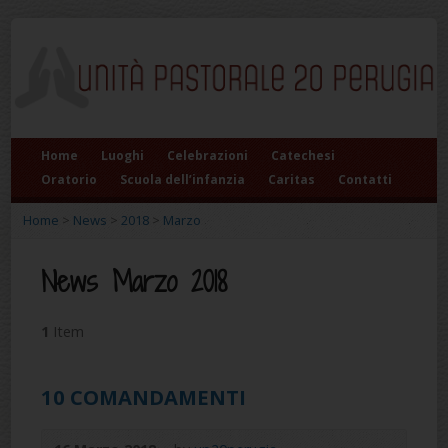
Home
Luoghi
Celebrazioni
Catechesi
Oratorio
Scuola dell’infanzia
Caritas
Contatti
Home
>
News
>
2018
>
Marzo
News Marzo 2018
1
Item
10 COMANDAMENTI