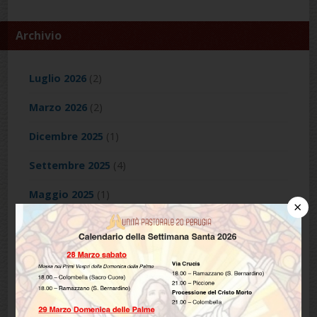
Archivio
Luglio 2026
(2)
Marzo 2026
(2)
Dicembre 2025
(1)
Settembre 2025
(4)
Maggio 2025
(1)
×
Aprile 2025
(1)
Maggio 2024
(1)
Marzo 2024
(1)
Febbraio 2024
(1)