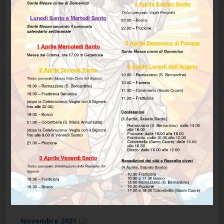
Dicembre 2023
(1)
Ottobre 2023
(1)
Maggio 2023
(1)
Marzo 2023
(1)
Febbraio 2023
(3)
Dicembre 2022
(4)
Novembre 2022
(2)
Maggio 2022
(1)
Aprile 2022
(2)
Dicembre 2021
(2)
Novembre 2021
(2)