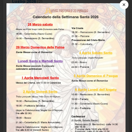
Luglio 2026
(2)
×
Marzo 2026
(2)
Dicembre 2025
(1)
Settembre 2025
(4)
Maggio 2025
(1)
Aprile 2025
(1)
Maggio 2024
(1)
Marzo 2024
(1)
Febbraio 2024
(1)
Dicembre 2023
(1)
Ottobre 2023
(1)