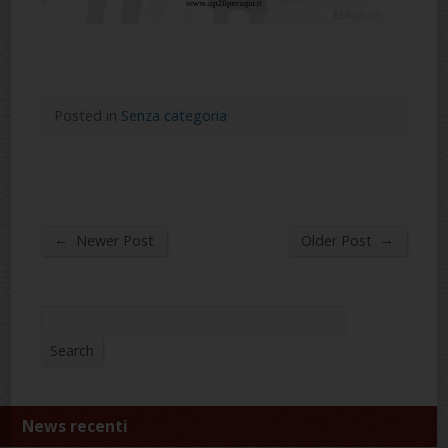
Posted in
Senza categoria
←
→
Newer Post
Older Post
Search
Search
News recenti