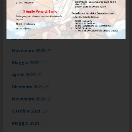
Maggio 2023
(1)
Marzo 2023
(1)
Febbraio 2023
(3)
Dicembre 2022
(4)
Novembre 2022
(2)
Maggio 2022
(1)
Aprile 2022
(2)
Dicembre 2021
(2)
Novembre 2021
(2)
Ottobre 2021
(3)
Maggio 2021
(1)