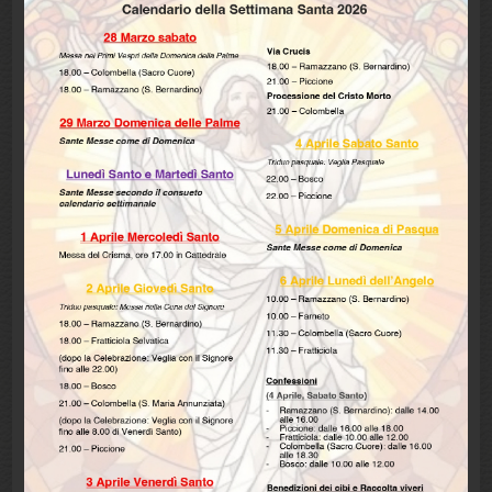
Settembre 2025
(4)
Maggio 2025
(1)
Aprile 2025
(1)
Maggio 2024
(1)
Marzo 2024
(1)
Febbraio 2024
(1)
Dicembre 2023
(1)
Ottobre 2023
(1)
Maggio 2023
(1)
Marzo 2023
(1)
Febbraio 2023
(3)