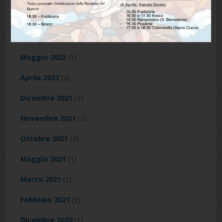
Dicembre 2022
(4)
Novembre 2022
(2)
Maggio 2022
(1)
Aprile 2022
(2)
Dicembre 2021
(2)
Novembre 2021
(2)
Ottobre 2021
(3)
Maggio 2021
(1)
Marzo 2021
(1)
Febbraio 2021
(2)
Dicembre 2020
(1)